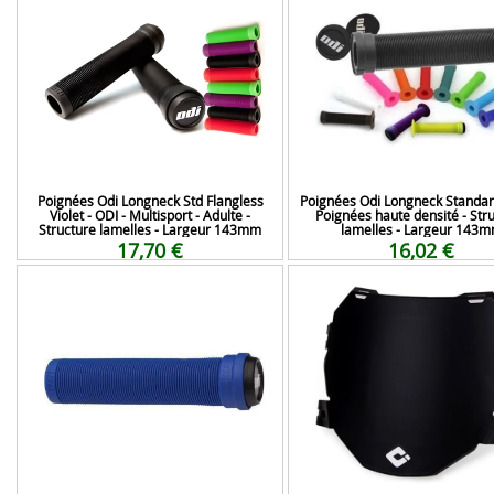
Poignées Odi Longneck Std Flangless
Poignées Odi Longneck Standard
Violet - ODI - Multisport - Adulte -
Poignées haute densité - Str
Structure lamelles - Largeur 143mm
lamelles - Largeur 143
17,70 €
16,02 €