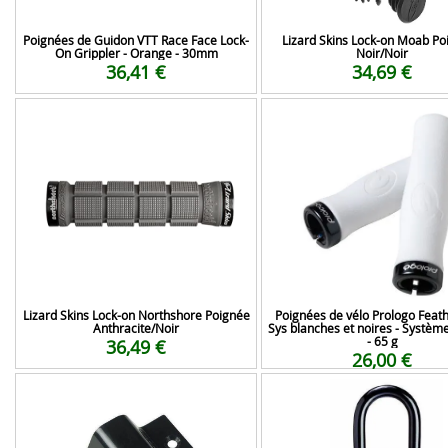
Poignées de Guidon VTT Race Face Lock-
Lizard Skins Lock-on Moab Po
On Grippler - Orange - 30mm
Noir/Noir
36,41 €
34,69 €
Lizard Skins Lock-on Northshore Poignée
Poignées de vélo Prologo Feat
Anthracite/Noir
Sys blanches et noires - Systèm
- 65 g
36,49 €
26,00 €