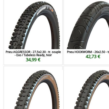
Pneu AGGRESSOR - 27.5x2.30 - tr. souple
Pneu HOOKWORM - 26x2.50 - tr.
- Exo / Tubeless Ready, Noir
42,73 €
34,99 €