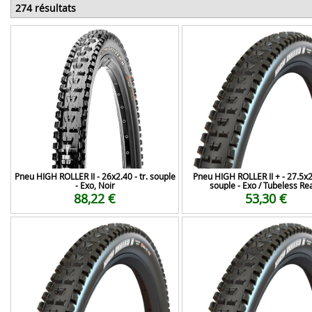
274 résultats
Pneu HIGH ROLLER II - 26x2.40 - tr. souple
Pneu HIGH ROLLER II + - 27.5x2.
- Exo, Noir
souple - Exo / Tubeless Re
88,22 €
53,30 €