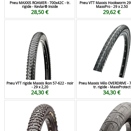
Pneu MAXXIS ROAMER - 700x42C - tr.
Pneu VTT Maxxis Hookworm 29" 
rigide - Kevlar® Inside
MaxxPro - 29 x 2.50
28,50 €
29,62 €
Pneu VTT rigide Maxxis Ikon 57-622 - noir
Pneu Maxxis Vélo OVERDRIVE - 7
- 29 x 2,20
tr. rigide - MaxxProtect
24,30 €
34,30 €