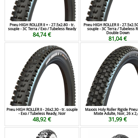
Pneu HIGH ROLLER II + - 27.5x2.80 - tr.
Pneu HIGH ROLLER II - 27.5x2.50
souple - 3C Terra / Exo / Tubeless Ready
souple - 3C Terra / Tubeless R
Double Down
84,74 €
81,04 €
Pneu HIGH ROLLER II - 26x2.30 - tr. souple
Maxxis Holy Roller Rigide Pneu
- Exo / Tubeless Ready, Noir
Mixte Adulte, Noir, 26 x 2
48,92 €
31,99 €