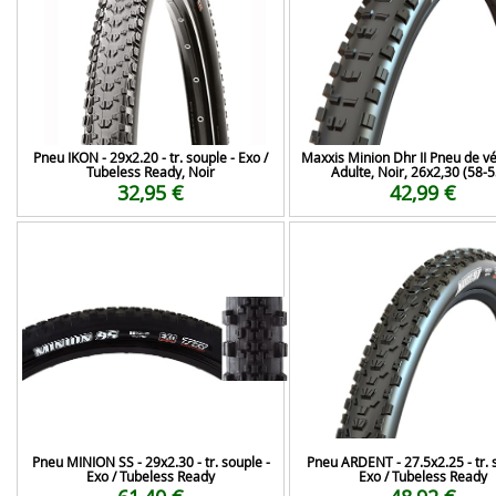
Pneu IKON - 29x2.20 - tr. souple - Exo /
Maxxis Minion Dhr II Pneu de vé
Tubeless Ready, Noir
Adulte, Noir, 26x2,30 (58-
32,95 €
42,99 €
Pneu MINION SS - 29x2.30 - tr. souple -
Pneu ARDENT - 27.5x2.25 - tr. 
Exo / Tubeless Ready
Exo / Tubeless Ready