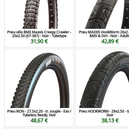
Pneu vélo BMX Maxxis Creepy Crawler -
Pneu MAXXIS HookWorm 26x2.
20x2.50 (67-387) - Noir - Tubetype
BMX & Dirt - Noir - Adult
31,90 €
42,89 €
Pneu IKON - 27.5x2.20 - tr. souple - Exo /
Pneu HOOKWORM - 29x2.50 - tr.
Tubeless Ready, Noir
Noir
48,67 €
38,13 €