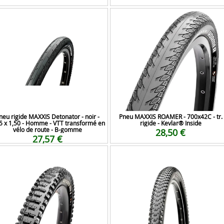
neu rigide MAXXIS Detonator - noir -
Pneu MAXXIS ROAMER - 700x42C - tr.
5 x 1,50 - Homme - VTT transformé en
rigide - Kevlar® Inside
vélo de route - B-gomme
28,50 €
27,57 €