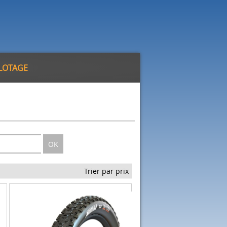
ILOTAGE
OK
Trier par prix