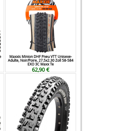
e
Maxxis Minion DHF Pneu VTT Unisexe-
Adulte, Noir/Poire, 27.5x2.30 Zoll 58-584
EXO 3C Maxx Te
62,90 €