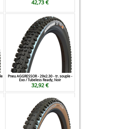
42,73 €
le
Pneu AGGRESSOR - 29x2.30 - tr. souple -
Exo / Tubeless Ready, Noir
32,92 €