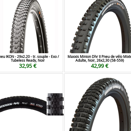
eu IKON - 29x2.20 - tr. souple - Exo /
Maxxis Minion Dhr II Pneu de vélo Mixt
Tubeless Ready, Noir
Adulte, Noir, 26x2,30 (58-559)
32,95 €
42,99 €