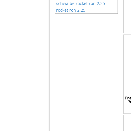
schwalbe rocket ron 2.25
rocket ron 2.25
Pne
7