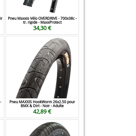
ir
Pneu Maxxis Vélo OVERDRIVE - 700x38c -
tr. rigide - MaxxProtect
34,30 €
-
Pneu MAXXIS HookWorm 26x2.50 pour
BMX & Dirt - Noir - Adulte
42,89 €