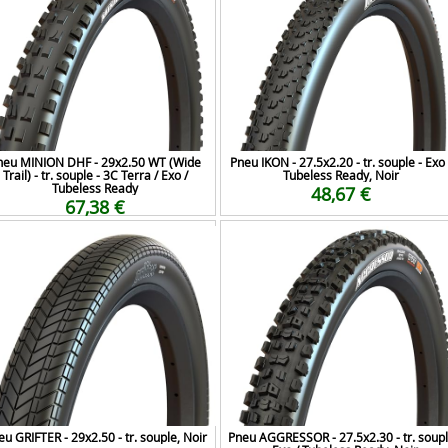
neu MINION DHF - 29x2.50 WT (Wide
Pneu IKON - 27.5x2.20 - tr. souple - Exo 
Trail) - tr. souple - 3C Terra / Exo /
Tubeless Ready, Noir
Tubeless Ready
48,67 €
67,38 €
u GRIFTER - 29x2.50 - tr. souple, Noir
Pneu AGGRESSOR - 27.5x2.30 - tr. soup