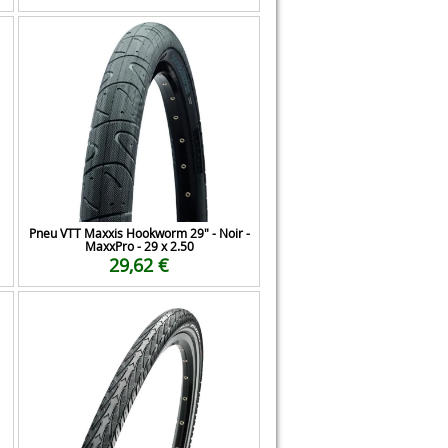
Pneu VTT Maxxis Hookworm 29" - Noir -
MaxxPro - 29 x 2.50
29,62 €