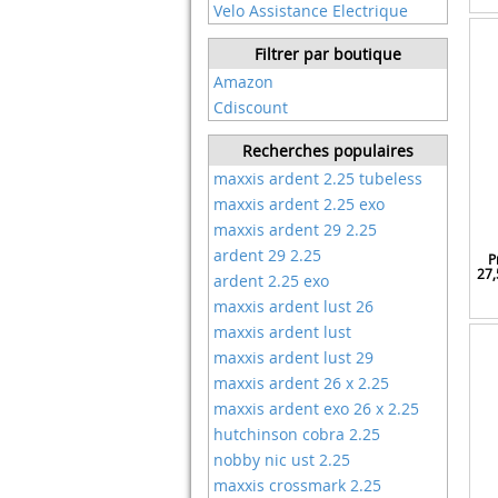
Velo Assistance Electrique
Filtrer par boutique
Amazon
Cdiscount
Recherches populaires
maxxis ardent 2.25 tubeless
maxxis ardent 2.25 exo
maxxis ardent 29 2.25
ardent 29 2.25
P
27,
ardent 2.25 exo
maxxis ardent lust 26
maxxis ardent lust
maxxis ardent lust 29
maxxis ardent 26 x 2.25
maxxis ardent exo 26 x 2.25
hutchinson cobra 2.25
nobby nic ust 2.25
maxxis crossmark 2.25