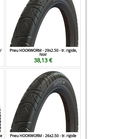
/
Pneu HOOKWORM - 29x2.50 - tr. rigide,
Noir
38,13 €
le
Pneu HOOKWORM - 26x2.50 - tr. rigide