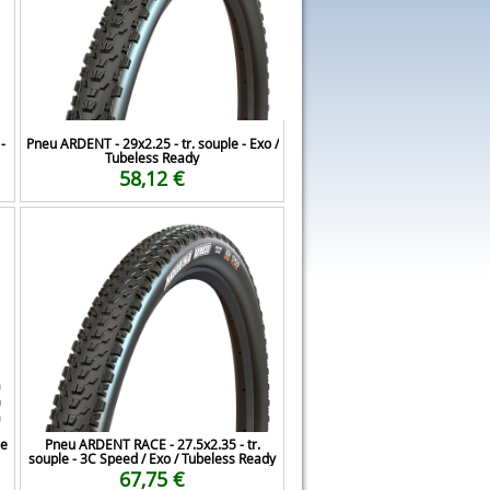
-
Pneu ARDENT - 29x2.25 - tr. souple - Exo /
Tubeless Ready
58,12 €
le
Pneu ARDENT RACE - 27.5x2.35 - tr.
souple - 3C Speed / Exo / Tubeless Ready
67,75 €