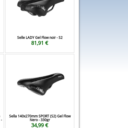
Selle LADY Gel Flow noir - S2
81,91 €
e
Sella 140x270mm SPORT (S2) Gel Flow
 -
Nero - 330gr
34,99 €