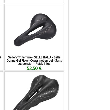
S
Selle VTT Femme - SELLE ITALIA - Selle
Donna Gel Flow - Coussinet en gel - Sans
suspension - Poids 340g
52,50 €