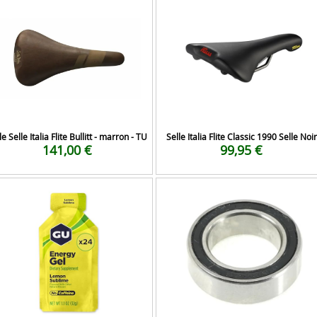
le Selle Italia Flite Bullitt - marron - TU
Selle Italia Flite Classic 1990 Selle Noir
141,00 €
99,95 €