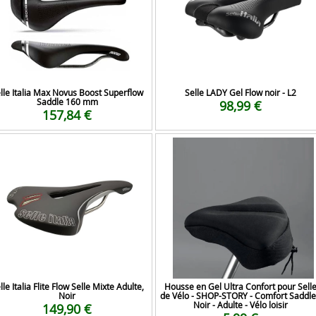
lle Italia Max Novus Boost Superflow
Selle LADY Gel Flow noir - L2
Saddle 160 mm
98,99 €
157,84 €
lle Italia Flite Flow Selle Mixte Adulte,
Housse en Gel Ultra Confort pour Sell
Noir
de Vélo - SHOP-STORY - Comfort Saddle
Noir - Adulte - Vélo loisir
149,90 €