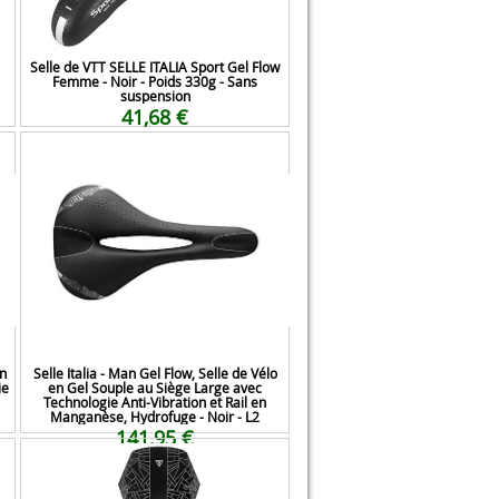
Selle de VTT SELLE ITALIA Sport Gel Flow
Femme - Noir - Poids 330g - Sans
suspension
41,68 €
en
Selle Italia - Man Gel Flow, Selle de Vélo
ie
en Gel Souple au Siège Large avec
Technologie Anti-Vibration et Rail en
Manganèse, Hydrofuge - Noir - L2
141,95 €