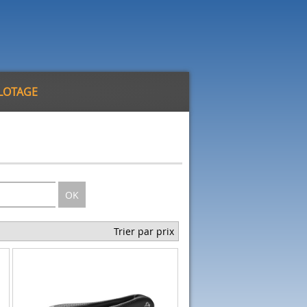
ILOTAGE
OK
Trier par prix