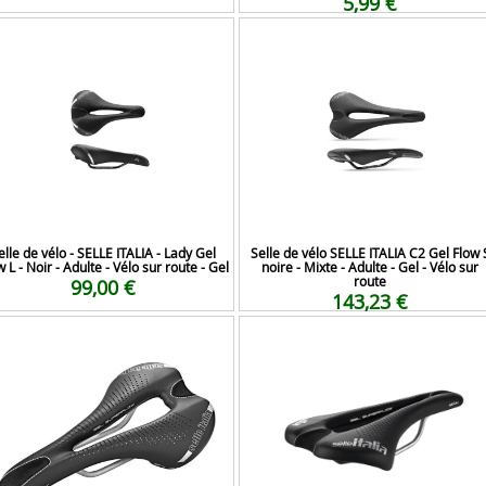
5,99 €
elle de vélo - SELLE ITALIA - Lady Gel
Selle de vélo SELLE ITALIA C2 Gel Flow 
w L - Noir - Adulte - Vélo sur route - Gel
noire - Mixte - Adulte - Gel - Vélo sur
route
99,00 €
143,23 €