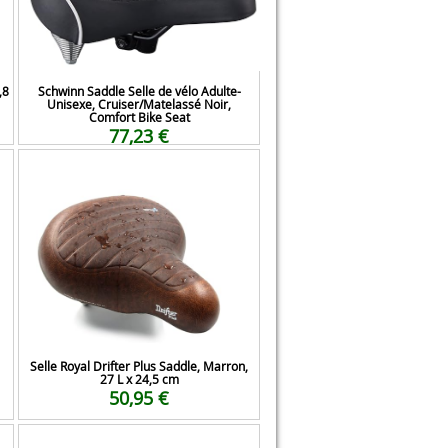
,8
Schwinn Saddle Selle de vélo Adulte-
Unisexe, Cruiser/Matelassé Noir,
Comfort Bike Seat
77,23 €
Selle Royal Drifter Plus Saddle, Marron,
27 L x 24,5 cm
50,95 €