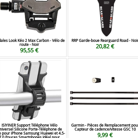
ales Look Kéo 2 Max Carbon - Vélo de
RRP Garde-boue Rearguard Road - Noi
route - Noir
20,82 €
95,55 €
ISIYINER Support Téléphone Vélo
Garmin - Pièces de Remplacement pou
niversel Silicone Porte-Téléphone de
Capteur de cadence/vitesse GSC 10
o pour iPhone Samsung Huawei et 4.5-
9,99 €
7.0 Pouces Smartphones Idéal pour