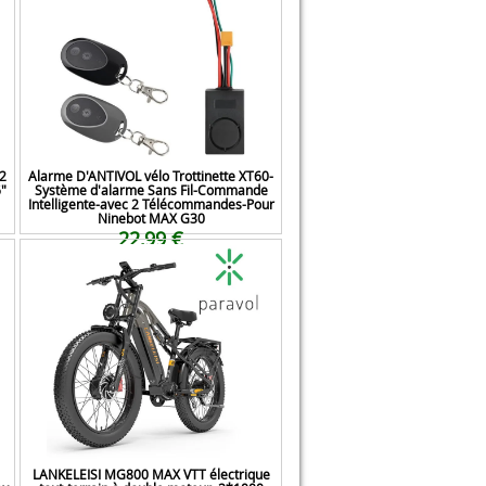
2
Alarme D'ANTIVOL vélo Trottinette XT60-
6"
Système d'alarme Sans Fil-Commande
Intelligente-avec 2 Télécommandes-Pour
Ninebot MAX G30
22,99 €
LANKELEISI MG800 MAX VTT électrique