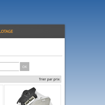
ILOTAGE
OK
Trier par prix