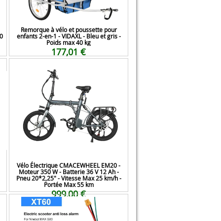
Remorque à vélo et poussette pour
20
enfants 2-en-1 - VIDAXL - Bleu et gris -
Poids max 40 kg
177,01 €
Vélo Électrique CMACEWHEEL EM20 -
Moteur 350 W - Batterie 36 V 12 Ah -
Pneu 20*2,25" - Vitesse Max 25 km/h -
Portée Max 55 km
999,00 €