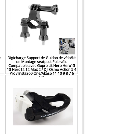
m
Digicharge Support de Guidon de vélo/kit
de Montage seatpost Pole vélo
Compatible avec Gopro Lit Hero Hero13
13 Hero12 12 Max 2 / DJI Osmo Action 5 4
Pro / Insta360 One/Akaso 11 10 9 8 7 6
HD
7,93 €