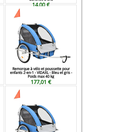
14,00 €
Remorque à vélo et poussette pour
enfants 2-en-1 - VIDAXL - Bleu et gris -
Poids max 40 kg
177,01 €