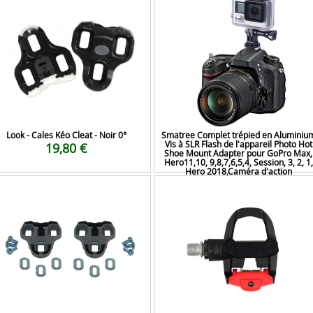
Look - Cales Kéo Cleat - Noir 0°
Smatree Complet trépied en Aluminiu
Vis à SLR Flash de l'appareil Photo Hot
19,80 €
Shoe Mount Adapter pour GoPro Max,
Hero11,10, 9,8,7,6,5,4, Session, 3, 2, 1,
Hero 2018,Caméra d'action
12,99 €