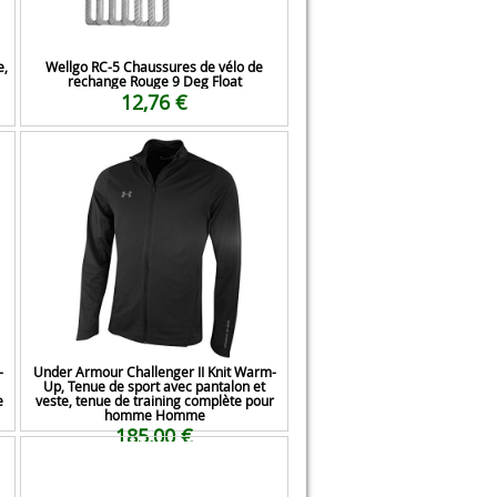
e,
Wellgo RC-5 Chaussures de vélo de
rechange Rouge 9 Deg Float
12,76 €
-
Under Armour Challenger II Knit Warm-
Up, Tenue de sport avec pantalon et
e
veste, tenue de training complète pour
homme Homme
185,00 €