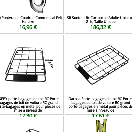
 Puntera de Cuadro - Commencal Felt
SR Suntour Rc Cartouche Adulte Unisex
Haibike
Gris, Taille Unique
16,96 €
186,32 €
EBY porte-bagages de toit RC Porte-
Garosa Porte-bagages de toit RC Porte
bagages de toit de voiture RC grand
bagages de toit de voiture RC grand
rte-bagages en métal pour pièces de
porte-bagages en métal pour pièces d
mise à niveau de
mise à niveau de
17,30 €
17,61 €