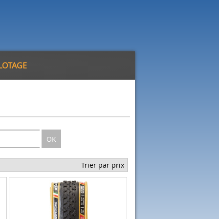
ILOTAGE
OK
Trier par prix