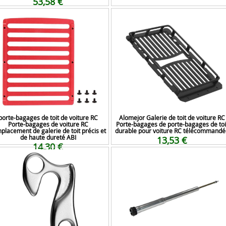
53,58 €
porte-bagages de toit de voiture RC
Alomejor Galerie de toit de voiture RC
Porte-bagages de voiture RC
Porte-bagages de porte-bagages de toi
placement de galerie de toit précis et
durable pour voiture RC télécommandé
de haute dureté ABI
13,53 €
14,30 €