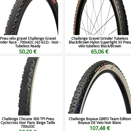
Pneu vélo gravel Challenge Gravel
Challenge Gravel Grinder Tubeless
inder Race - 700x42C (42-622) - Noir -
Black/Brown Nylon Superlight 33 Pneu
Tubeless Ready
vélo tubeless Black/Brown
50,20 €
65,06 €
Challenge Chicane 300 TPI Pneu
Challenge Boyaux GRIFO Team Edition
Cyclocross Noir Flanc Beige Taille
Boyaux DE Velo Noir Blanc
700x33C
107,48 €