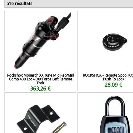
516 résultats
Rockshox Monarch XX Tune Mid Reb/Mid
ROCKSHOX - Remote Spool Ki
Comp 430 Lock-Out Force Left Remote
Push To Lock
Fork
28,09 €
363,26 €