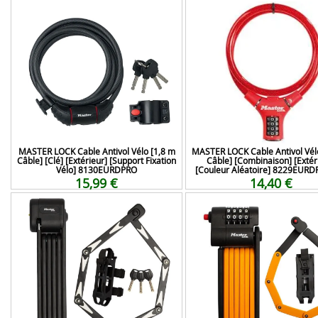
MASTER LOCK Cable Antivol Vélo [1,8 m
MASTER LOCK Cable Antivol Vél
Câble] [Clé] [Extérieur] [Support Fixation
Câble] [Combinaison] [Extér
Vélo] 8130EURDPRO
[Couleur Aléatoire] 8229EUR
15,99 €
14,40 €