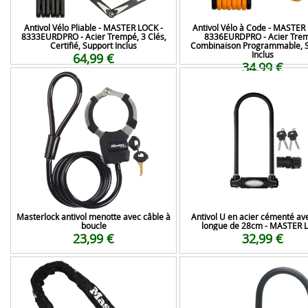
Antivol Vélo Pliable - MASTER LOCK -
Antivol Vélo à Code - MASTER
8333EURDPRO - Acier Trempé, 3 Clés,
8336EURDPRO - Acier Tre
Certifié, Support Inclus
Combinaison Programmable, 
Inclus
64,99 €
34,99 €
Masterlock antivol menotte avec câble à
Antivol U en acier cémenté av
boucle
longue de 28cm - MASTER 
23,99 €
32,99 €