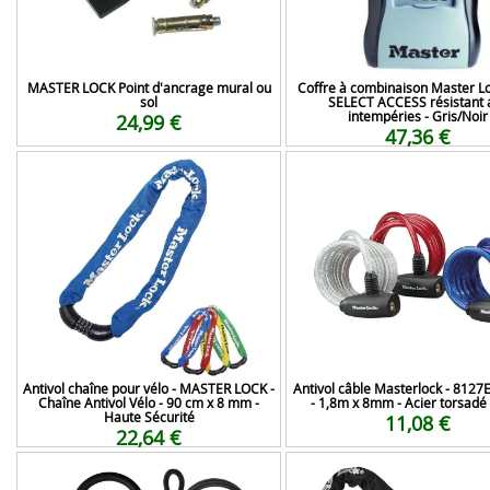
MASTER LOCK Point d'ancrage mural ou
Coffre à combinaison Master L
sol
SELECT ACCESS résistant 
intempéries - Gris/Noir
24,99 €
47,36 €
Antivol chaîne pour vélo - MASTER LOCK -
Antivol câble Masterlock - 81
Chaîne Antivol Vélo - 90 cm x 8 mm -
- 1,8m x 8mm - Acier torsadé 
Haute Sécurité
11,08 €
22,64 €