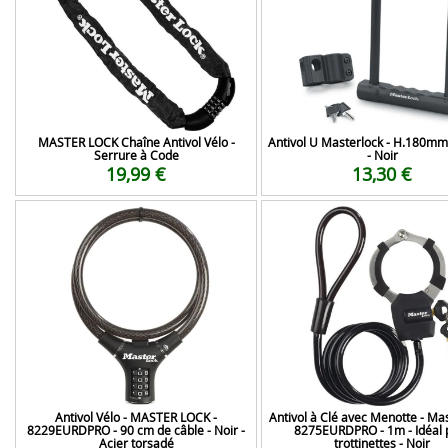
MASTER LOCK Chaîne Antivol Vélo -
Antivol U Masterlock - H.180
Serrure à Code
- Noir
19,99 €
13,30 €
Antivol Vélo - MASTER LOCK -
Antivol à Clé avec Menotte - Ma
8229EURDPRO - 90 cm de câble - Noir -
8275EURDPRO - 1m - Idéal 
Acier torsadé
trottinettes - Noir