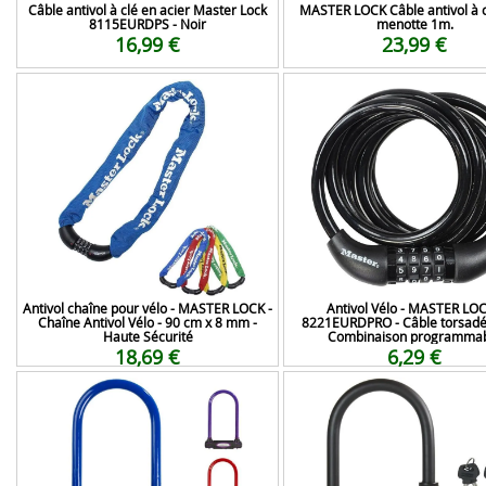
Câble antivol à clé en acier Master Lock
MASTER LOCK Câble antivol à c
8115EURDPS - Noir
menotte 1m.
16,99 €
23,99 €
Antivol chaîne pour vélo - MASTER LOCK -
Antivol Vélo - MASTER LOC
Chaîne Antivol Vélo - 90 cm x 8 mm -
8221EURDPRO - Câble torsadé
Haute Sécurité
Combinaison programma
18,69 €
6,29 €