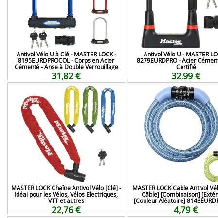
Antivol Vélo U à Clé - MASTER LOCK -
Antivol Vélo U - MASTER LO
8195EURDPROCOL - Corps en Acier
8279EURDPRO - Acier Cémenté
Cémenté - Anse à Double Verrouillage
Certifié
31,82 €
32,99 €
MASTER LOCK Chaîne Antivol Vélo [Clé] -
MASTER LOCK Cable Antivol Vél
Idéal pour les Vélos, Vélos Electriques,
Câble] [Combinaison] [Extér
VTT et autres
[Couleur Aléatoire] 8143EUR
22,76 €
4,79 €