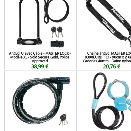
Antivol U avec Câble - MASTER LOCK -
Chaîne antivol MASTER LO
Modèle XL - Sold Secure Gold, Police
8390EURDPRO - 90cm x Ø 6
Approved
Cadenas 40mm - Gaine nylon 
38,99 €
20,76 €