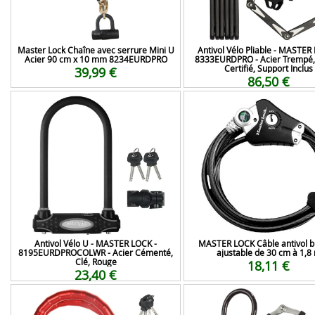
Master Lock Chaîne avec serrure Mini U
Antivol Vélo Pliable - MASTER
Acier 90 cm x 10 mm 8234EURDPRO
8333EURDPRO - Acier Trempé, 
Certifié, Support Inclus
39,99 €
86,50 €
Antivol Vélo U - MASTER LOCK -
MASTER LOCK Câble antivol b
8195EURDPROCOLWR - Acier Cémenté,
ajustable de 30 cm à 1,8
Clé, Rouge
18,11 €
23,40 €