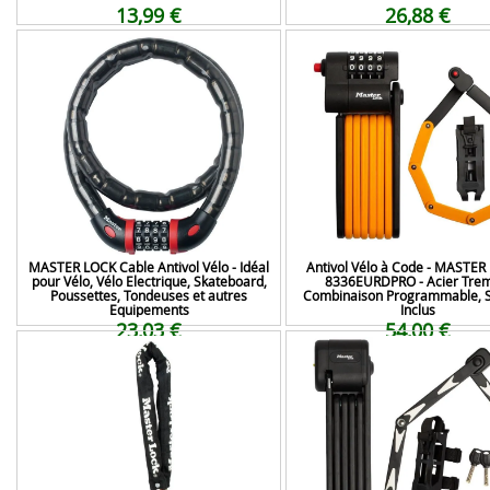
13,99 €
26,88 €
MASTER LOCK Cable Antivol Vélo - Idéal
Antivol Vélo à Code - MASTER
pour Vélo, Vélo Electrique, Skateboard,
8336EURDPRO - Acier Tre
Poussettes, Tondeuses et autres
Combinaison Programmable, 
Equipements
Inclus
23,03 €
54,00 €