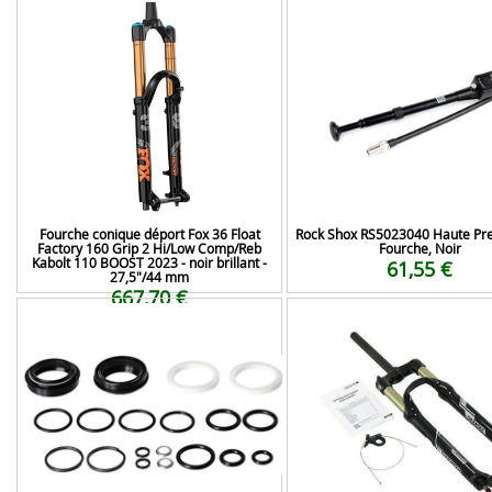
Fourche conique déport Fox 36 Float
Rock Shox RS5023040 Haute Pre
Factory 160 Grip 2 Hi/Low Comp/Reb
Fourche, Noir
Kabolt 110 BOOST 2023 - noir brillant -
61,55 €
27,5"/44 mm
667,70 €