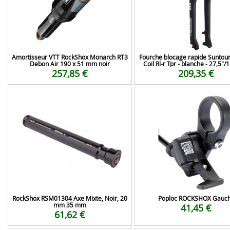
Amortisseur VTT RockShox Monarch RT3
Fourche blocage rapide Suntour
Debon Air 190 x 51 mm noir
Coil Rl-r Tpr - blanche - 27,5"
257,85 €
209,35 €
RockShox RSM01304 Axe Mixte, Noir, 20
Poploc ROCKSHOX Gauc
mm 35 mm
41,45 €
61,62 €