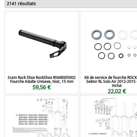
2141 résultats
Sram Rock Shox RockShox RSM8005002
Kit de service de fourche ROC
Fourche Adulte Unisexe, Noir, 15 mm
Sektor RL Solo Air 2012-2015 -
inclus
59,56 €
22,02 €