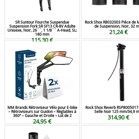
SR Suntour Fourche Suspendue
Rock Shox R8032003 Pièce de 
Suspension Fork SR SF13 CR-8V Adulte
de Suspension, Noir, 32 
Unisexe, Noir, 26´´, 1 1/8´´ A-Head, SL:
21,24 €
180 mm
115,30 €
MM Brands Rétroviseur Vélo pour E-bike
Rock Shox Reverb RSP8005017 
– Rétroviseurs sur Guidon – Réglables à
Selle Noir 125 mm/34,9 
360° – Gauche et Droite – Lot de 2
314,90 €
24,95 €