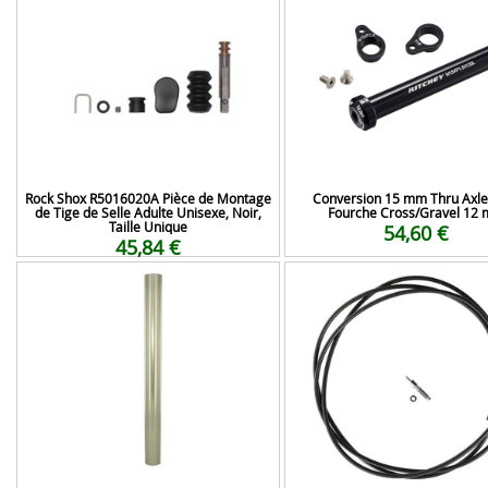
Rock Shox R5016020A Pièce de Montage
Conversion 15 mm Thru Axle
de Tige de Selle Adulte Unisexe, Noir,
Fourche Cross/Gravel 12
Taille Unique
54,60 €
45,84 €