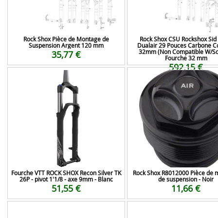
Rock Shox Pièce de Montage de
Rock Shox CSU Rockshox Sid
Suspension Argent 120 mm
Dualair 29 Pouces Carbone C
32mm (Non Compatible W/Sol
35,77 €
Fourche 32 mm
592,15 €
Fourche VTT ROCK SHOX Recon Silver TK
Rock Shox R8012000 Pièce de 
26P - pivot 1'1/8 - axe 9mm - Blanc
de suspension - Noir
51,55 €
11,66 €