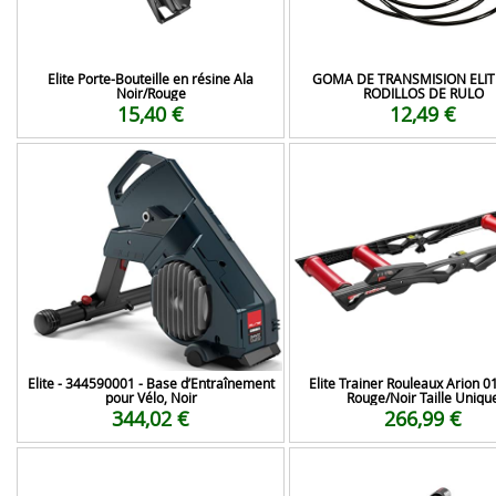
Elite Porte-Bouteille en résine Ala
GOMA DE TRANSMISION ELIT
Noir/Rouge
RODILLOS DE RULO
15,40 €
12,49 €
Elite - 344590001 - Base d’Entraînement
Elite Trainer Rouleaux Arion 
pour Vélo, Noir
Rouge/Noir Taille Uniqu
344,02 €
266,99 €