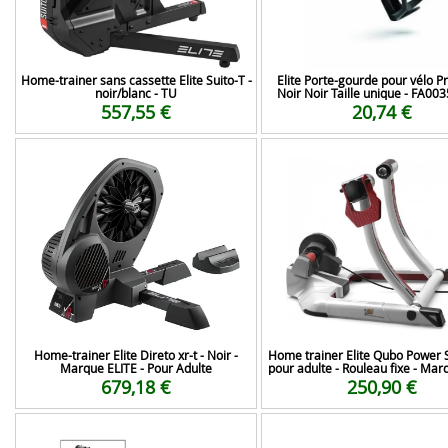
Home-trainer sans cassette Elite Suito-T -
Elite Porte-gourde pour vélo P
noir/blanc - TU
Noir Noir Taille unique - FA00
557,55 €
20,74 €
Home-trainer Elite Direto xr-t - Noir -
Home trainer Elite Qubo Power 
Marque ELITE - Pour Adulte
pour adulte - Rouleau fixe - Mar
679,18 €
250,90 €