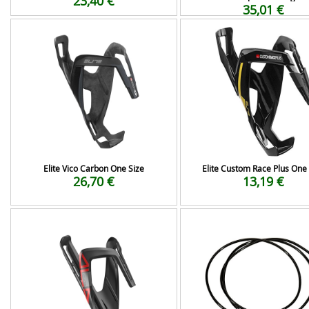
23,40 €
35,01 €
Elite Vico Carbon One Size
Elite Custom Race Plus One
26,70 €
13,19 €