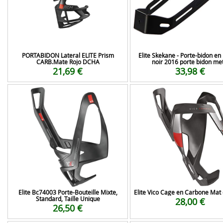
PORTABIDON Lateral ELITE Prism
Elite Skekane - Porte-bidon en 
CARB.Mate Rojo DCHA
noir 2016 porte bidon me
21,69 €
33,98 €
Elite Bc74003 Porte-Bouteille Mixte,
Elite Vico Cage en Carbone Mat
Standard, Taille Unique
28,00 €
26,50 €