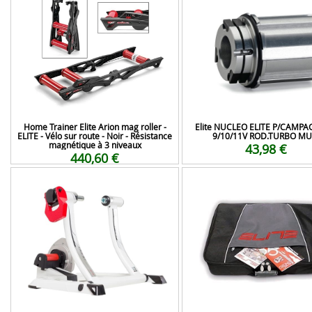
Home Trainer Elite Arion mag roller -
Elite NUCLEO ELITE P/CAMP
ELITE - Vélo sur route - Noir - Résistance
9/10/11V ROD.TURBO MU
magnétique à 3 niveaux
43,98 €
440,60 €