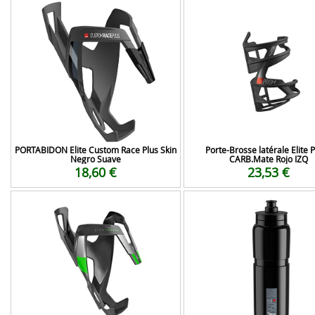
PORTABIDON Elite Custom Race Plus Skin
Porte-Brosse latérale Elite 
Negro Suave
CARB.Mate Rojo IZQ
18,60 €
23,53 €