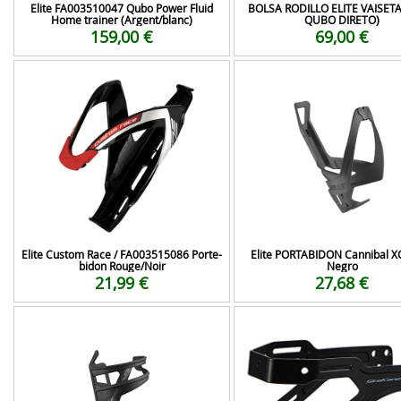
Elite FA003510047 Qubo Power Fluid
BOLSA RODILLO ELITE VAISET
Home trainer (Argent/blanc)
QUBO DIRETO)
159,00 €
69,00 €
Elite Custom Race / FA003515086 Porte-
Elite PORTABIDON Cannibal X
bidon Rouge/Noir
Negro
21,99 €
27,68 €