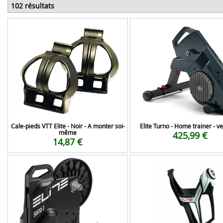
102 résultats
Cale-pieds VTT Elite - Noir - A monter soi-
Elite Turno - Home trainer - ve
même
425,99 €
14,87 €