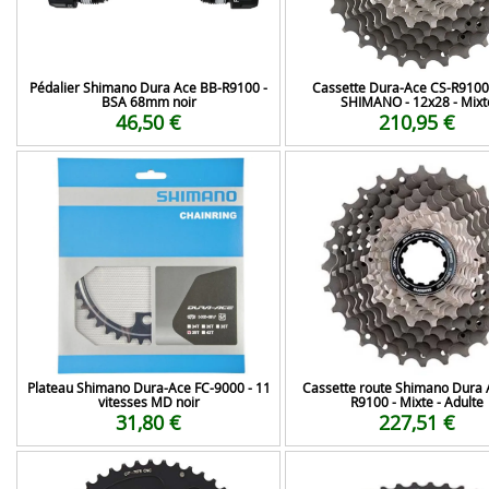
Pédalier Shimano Dura Ace BB-R9100 -
Cassette Dura-Ace CS-R9100
BSA 68mm noir
SHIMANO - 12x28 - Mixt
46,50 €
210,95 €
Plateau Shimano Dura-Ace FC-9000 - 11
Cassette route Shimano Dura 
vitesses MD noir
R9100 - Mixte - Adulte
31,80 €
227,51 €