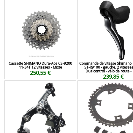
Cassette SHIMANO Dura-Ace CS-9200
Commande de vitesse Shimano 
11-34T 12 vitesses - Mixte
ST-R9100 - gauche, 2 vitesses 
Dualcontrol - vélo de route -
250,55 €
239,85 €