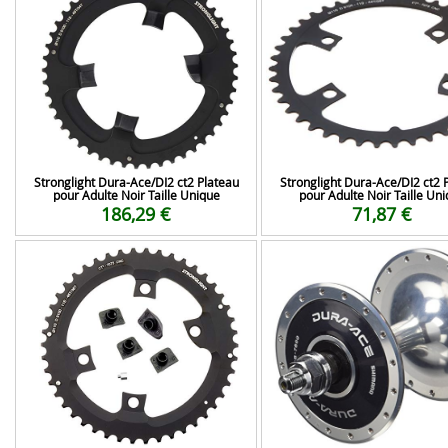
Stronglight Dura-Ace/DI2 ct2 Plateau
Stronglight Dura-Ace/DI2 ct2 
pour Adulte Noir Taille Unique
pour Adulte Noir Taille Un
186,29 €
71,87 €