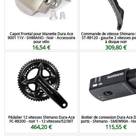
Capot Frontal pour Manette Dura Ace
Commande de vitesse Shimano 
9001 11V - SHIMANO - Noir - Accessoire
ST-R9120 - gauche 2 vitesses po
pour vélo
à disque noir
16,54 €
309,80 €
Pédalier 12 vitesses Shimano Dura-Ace
Boitier de connexion Dura Ace D
FC-R9200 - noir 1 - 12 vitesses/52/36T
ports - Shimano - SMEW90A - Noi
464,20 €
115,55 €