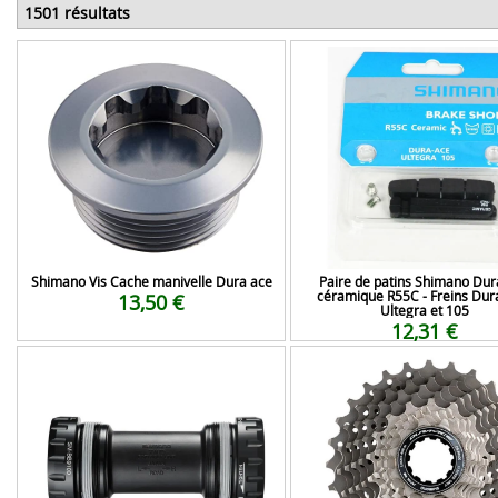
1501 résultats
Shimano Vis Cache manivelle Dura ace
Paire de patins Shimano Dur
céramique R55C - Freins Dur
13,50 €
Ultegra et 105
12,31 €