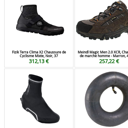
Fizik Terra Clima X2 Chaussure de
Meindl Magic Men 2.0 XCR, Ch
Cyclisme Mixte, Noir, 37
de marche homme - Marron, 4
312,13 €
257,22 €