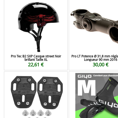
Pro Tec B2 SXP Casque street Noir
Pro LT Potence Ø 31,8 mm régla
brillant Taille XL
Longueur 90 mm 2016
22,61 €
30,00 €