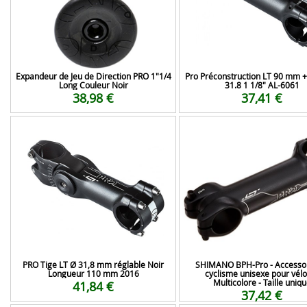
Expandeur de Jeu de Direction PRO 1"1/4
Pro Préconstruction LT 90 mm +
Long Couleur Noir
31.8 1 1/8" AL-6061
38,98 €
37,41 €
PRO Tige LT Ø 31,8 mm réglable Noir
SHIMANO BPH-Pro - Accessoi
Longueur 110 mm 2016
cyclisme unisexe pour vélo
Multicolore - Taille uniq
41,84 €
37,42 €