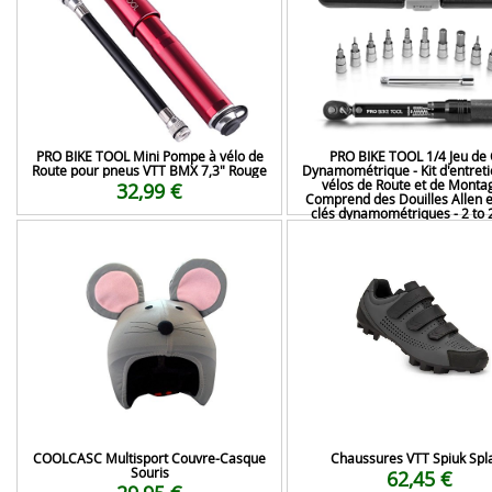
PRO BIKE TOOL Mini Pompe à vélo de
PRO BIKE TOOL 1/4 Jeu de 
Route pour pneus VTT BMX 7,3" Rouge
Dynamométrique - Kit d'entret
vélos de Route et de Monta
32,99 €
Comprend des Douilles Allen et
clés dynamométriques - 2 to
68,99 €
COOLCASC Multisport Couvre-Casque
Chaussures VTT Spiuk Spl
Souris
62,45 €