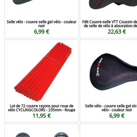
Selle vélo - couvre selle gel vélo - couleur
Fdit Couvre-selle VTT Coussin d
noir
de selle de vélo à absorption d
6,99 €
22,63 €
Lot de 72 couvre rayons pour roue de
Selle vélo - couvre selle gel s
vélo CYCLINGCOLORS - 235mm - Rouge
vélo - couleur noir
11,95 €
6,99 €