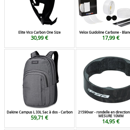
Elite Vico Carbon One Size
Velox Guidoline Carbone - Blanc
30,99 €
17,99 €
Dakine Campus L 33L Sac à dos - Carbon
21590var - rondelle en directio
MESURE 10MM
59,71 €
14,95 €