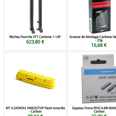
Ritchey Fourche VTT Carbone 1-1/8"
Graisse de Montage Carbone Vel
- 25g
623,80 €
16,68 €
KIT 4 ZAPATAS SWISSSTOP Flash Amarillo
Zapatas Freno R55C4-BR-9000
- Carbon
Carbon