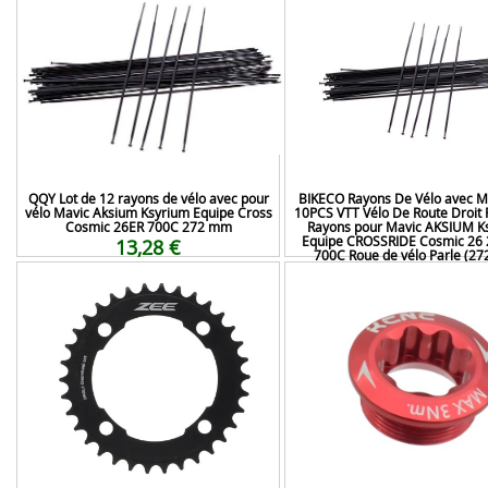
QQY Lot de 12 rayons de vélo avec pour
BIKECO Rayons De Vélo avec 
vélo Mavic Aksium Ksyrium Equipe Cross
10PCS VTT Vélo De Route Droit 
Cosmic 26ER 700C 272 mm
Rayons pour Mavic AKSIUM K
Equipe CROSSRIDE Cosmic 26 
13,28 €
700C Roue de vélo Parle (2
12,99 €