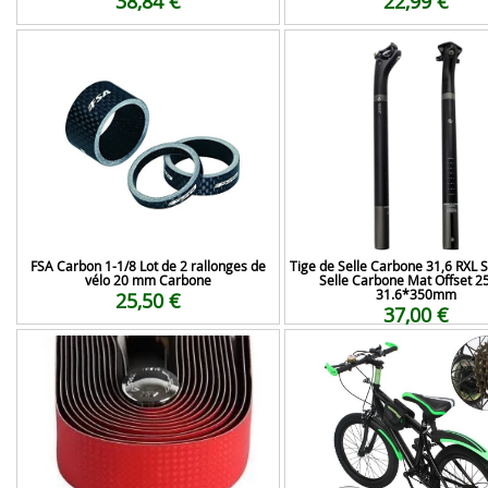
38,84 €
22,99 €
FSA Carbon 1-1/8 Lot de 2 rallonges de
Tige de Selle Carbone 31,6 RXL S
vélo 20 mm Carbone
Selle Carbone Mat Offset 
31.6*350mm
25,50 €
37,00 €