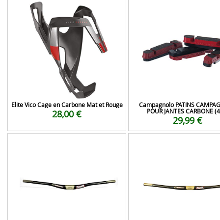
Elite Vico Cage en Carbone Mat et Rouge
Campagnolo PATINS CAMPA
POUR JANTES CARBONE (4
28,00 €
29,99 €