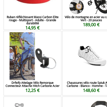
Ruban réfléchissant Massi Carbon Elite
Vélo de montagne en acier au c
rouge - Multisport - Adulte - Grande
Vert - 20 pouces
durabilité
189,00 €
14,95 €
Drfeify Attelage Vélo Remorque
Chaussures vélo route Spiuk 
Connecteur Attache Hitch Carbone Acier
Carbone - Blanco - Homme - Ta
12,25 €
148,60 €