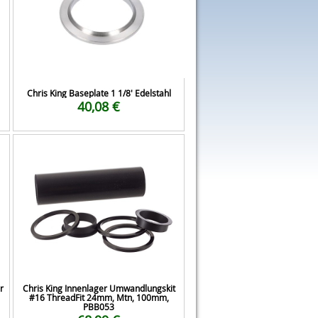
Chris King Baseplate 1 1/8' Edelstahl
40,08 €
r
Chris King Innenlager Umwandlungskit
#16 ThreadFit 24mm, Mtn, 100mm,
PBB053