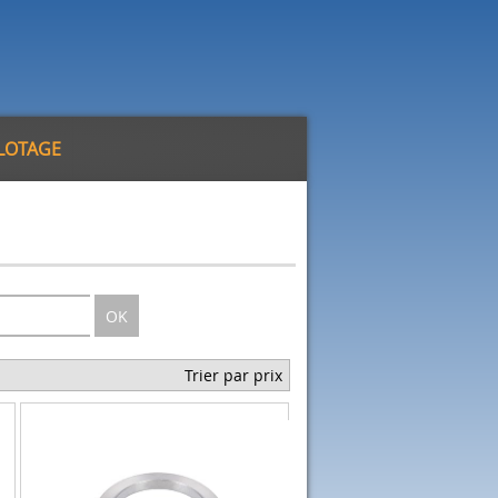
ILOTAGE
OK
Trier par prix