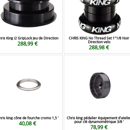
ris King i2 GripLock Jeu de Direction
CHRIS KING No Thread Set 1"1/8 Noir
Direction velo
288,99 €
288,98 €
ris king cône de fourche cromo 1,5 '
Chris king pédalier équipement d'atelie
pour clé dynamométrique 3/8 '
40,08 €
78,99 €