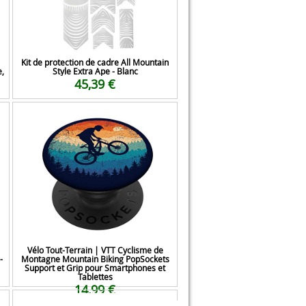
Kit de protection de cadre All Mountain
e,
Style Extra Ape - Blanc
45,39 €
Vélo Tout-Terrain | VTT Cyclisme de
-
Montagne Mountain Biking PopSockets
Support et Grip pour Smartphones et
Tablettes
14,99 €