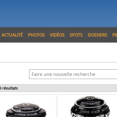
ACTUALITÉ
PHOTOS
VIDÉOS
SPOTS
DOSSIERS
P
5 résultats