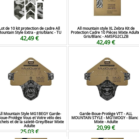
Lot de 10 kit protection de cadre All
All mountain style XL Zebra Kit de
ountain Style Extra - gris/blanc - TU
Protection Cadre 10 Pièces Mixte Adult
Gris/Blanc - AMSFG2CLZB
42,49 €
42,49 €
ll Mountain Style MG1BEGY Garde-
Garde-Boue-Protège VTT - ALL
oue-Protège Vous et Votre vélo des
MOUNTAIN STYLE - MG1MOGY - Blanc 
chets et de la saleté-Grey/Bear Mixte
Mixte - Adulte
Adulte
20,99 €
25,03 €