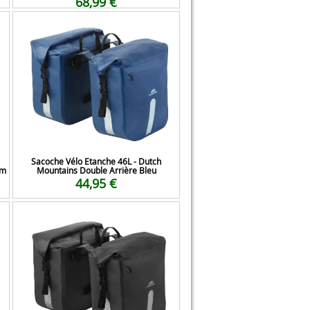
68,99 €
Sacoche Vélo Etanche 46L - Dutch
mm
Mountains Double Arrière Bleu
44,95 €