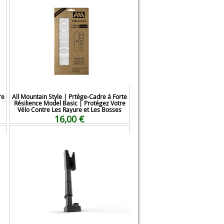
re
All Mountain Style | Prtège-Cadre á Forte
Résilience Model Basic | Protégez Votre
Vélo Contre Les Rayure et Les Bosses
16,00 €