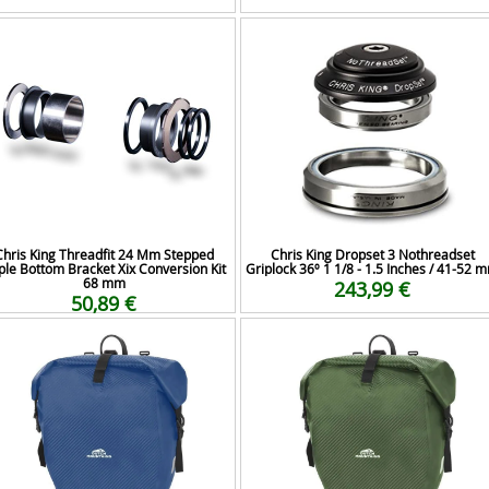
Chris King Threadfit 24 Mm Stepped
Chris King Dropset 3 Nothreadset
iple Bottom Bracket Xix Conversion Kit
Griplock 36º 1 1/8 - 1.5 Inches / 41-52 
68 mm
243,99 €
50,89 €