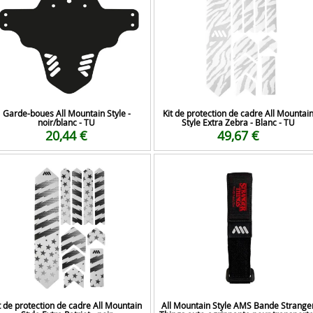
Garde-boues All Mountain Style -
Kit de protection de cadre All Mountai
noir/blanc - TU
Style Extra Zebra - Blanc - TU
20,44 €
49,67 €
t de protection de cadre All Mountain
All Mountain Style AMS Bande Strange