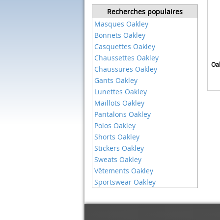
Recherches populaires
Masques Oakley
Bonnets Oakley
Casquettes Oakley
Chaussettes Oakley
Oak
Chaussures Oakley
Gants Oakley
Lunettes Oakley
Maillots Oakley
Pantalons Oakley
Polos Oakley
Shorts Oakley
Stickers Oakley
Sweats Oakley
Vêtements Oakley
Sportswear Oakley