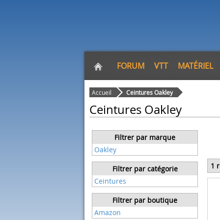
FORUM
VTT
MATÉRIEL
Accueil
Ceintures Oakley
Ceintures Oakley
Filtrer par marque
Oakley
1 
Filtrer par catégorie
Ceintures
Filtrer par boutique
Amazon