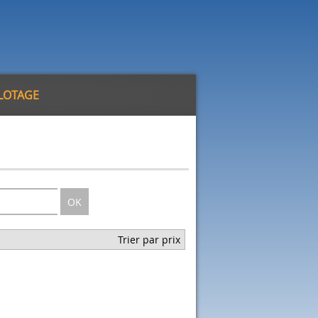
ILOTAGE
OK
Trier par prix