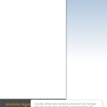
Ce site utilise des cookies provenant de Google
Mentions légales
|
Nous contacter
afin de fournir ses services, personnaliser les