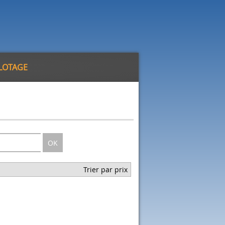
ILOTAGE
OK
Trier par prix