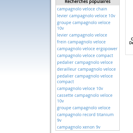
Recherches populaires
campagnolo veloce chain
levier campagnolo veloce 10v
groupe campagnolo veloce
10v
levier campagnolo veloce
C
frein campagnolo veloce
De
campagnolo veloce ergopower
campagnolo veloce compact
pedalier campagnolo veloce
derailleur campagnolo veloce
pedalier campagnolo veloce
compact
campagnolo veloce 10v
cassette campagnolo veloce
10v
groupe campagnolo veloce
campagnolo record titanium
9v
campagnolo xenon 9v