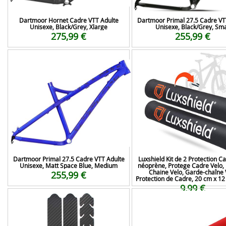
Dartmoor Hornet Cadre VTT Adulte
Dartmoor Primal 27.5 Cadre VT
Unisexe, Black/Grey, Xlarge
Unisexe, Black/Grey, Sma
275,99 €
255,99 €
Dartmoor Primal 27.5 Cadre VTT Adulte
Luxshield Kit de 2 Protection C
Unisexe, Matt Space Blue, Medium
néoprène, Protege Cadre Velo,
Chaine Velo, Garde-chaîne 
255,99 €
Protection de Cadre, 20 cm x 12
9,99 €