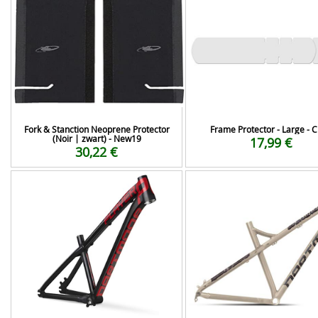
Fork & Stanction Neoprene Protector
Frame Protector - Large - C
(Noir | zwart) - New19
17,99 €
30,22 €