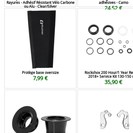
Rayures - Adhésif Résistant Vélo Carbone
adhésives - Camo
ou Alu - Clear/Silver
24,52 €
36,99 €
Protège base oversize
Rockshox 200 Hour/1 Year R
2018+ Service Kit 130-15
7,99 €
35,90 €