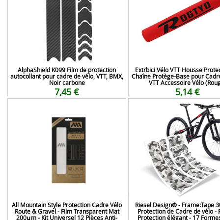
AlphaShield K099 Film de protection
Extrbici Vélo VTT Housse Prote
autocollant pour cadre de vélo, VTT, BMX,
Chaîne Protège-Base pour Cadre
Noir carbone
VTT Accessoire Vélo (Rou
7,45 €
5,14 €
All Mountain Style Protection Cadre Vélo
Riesel Design® - Frame:Tape 3
Route & Gravel - Film Transparent Mat
Protection de Cadre de vélo - 
200μm - Kit Universel 12 Pièces Anti-
Protection élégant - 17 Forme