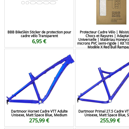
BBB BikeSkin Sticker de protection pour
Protecteur Cadre Vélo | Résist
cadre vélo Transparent
Chocs et Rayures | Adapta
Universelle | Matériau Honey
6,95 €
microns PVC semi-rigide | Kit 10
Modèle X Red Bull Rampa
38,00 €
Dartmoor Hornet Cadre VTT Adulte
Dartmoor Primal 27.5 Cadre VT
Unisexe, Matt Space Blue, Medium
Unisexe, Matt Space Blue, 
275,99 €
255,99 €