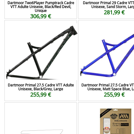
Dartmoor Two6Player Pumptrack Cadre
Dartmoor Primal 29 Cadre VTT
VTT Adulte Unisexe, Black/Red Devil,
Unisexe, Sand Storm, Lar
Unique
281,99 €
306,99 €
Dartmoor Primal 27.5 Cadre VTT Adulte
Dartmoor Primal 27.5 Cadre VT
Unisexe, Black/Grey, Large
Unisexe, Matt Space Blue, 
255,99 €
255,99 €