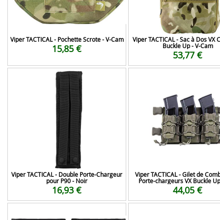
Viper TACTICAL - Pochette Scrote - V-Cam
Viper TACTICAL - Sac à Dos VX 
Buckle Up - V-Cam
15,85 €
53,77 €
Viper TACTICAL - Double Porte-Chargeur
Viper TACTICAL - Gilet de Com
pour P90 - Noir
Porte-chargeurs VX Buckle Up 
16,93 €
44,05 €