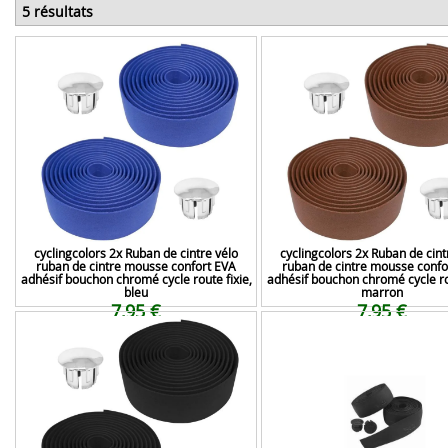
5 résultats
cyclingcolors 2x Ruban de cintre vélo
cyclingcolors 2x Ruban de cint
ruban de cintre mousse confort EVA
ruban de cintre mousse confo
adhésif bouchon chromé cycle route fixie,
adhésif bouchon chromé cycle rou
bleu
marron
7,95 €
7,95 €