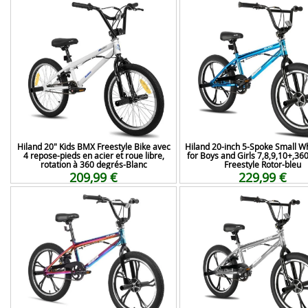
Hiland 20" Kids BMX Freestyle Bike avec
Hiland 20-inch 5-Spoke Small W
4 repose-pieds en acier et roue libre,
for Boys and Girls 7,8,9,10+,36
rotation à 360 degrés-Blanc
Freestyle Rotor-bleu
209,99 €
229,99 €