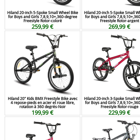
Hiland 20-inch 5-Spoke Small Wheel Bike
Hiland 20-inch 5-Spoke Small W
for Boys and Girls 7,8,9,10+,360-degree
for Boys and Girls 7,8,9,10+,36
Freestyle Rotor-coloré
Freestyle Rotor-argent
259,99 €
269,99 €
Hiland 20" Kids BMX Freestyle Bike avec
Hiland 20-inch 3-Spoke Small W
4 repose-pieds en acier et roue libre,
for Boys and Girls 7,8,9,10+,36
rotation à 360 degrés-Noir
Freestyle Rotor-rouge
199,99 €
229,99 €