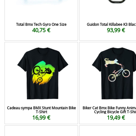
Total Bmx Tech Gyro One Size
Guidon Total Killabee K3 Black
40,75 €
93,99 €
Cadeau sympa BMX Stunt Mountain Bike
Biker Cat Bmx Bike Funny Anima
T-Shirt
Cycling Bicycle Gift T-Shi
16,99 €
19,49 €