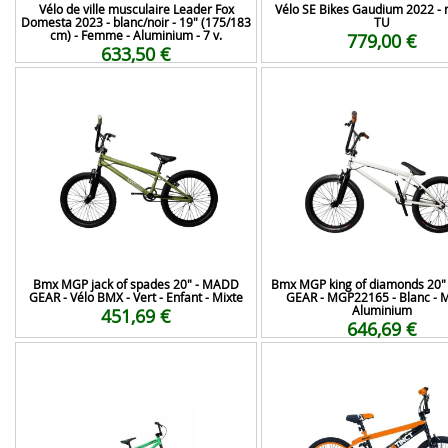
Vélo de ville musculaire Leader Fox
Vélo SE Bikes Gaudium 2022 - r
Domesta 2023 - blanc/noir - 19" (175/183
TU
cm) - Femme - Aluminium - 7 v.
779,00 €
633,50 €
Bmx MGP jack of spades 20" - MADD
Bmx MGP king of diamonds 20
GEAR - Vélo BMX - Vert - Enfant - Mixte
GEAR - MGP22165 - Blanc - M
Aluminium
451,69 €
646,69 €