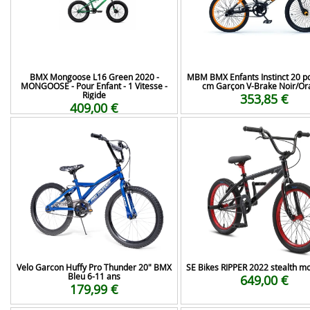
BMX Mongoose L16 Green 2020 -
MBM BMX Enfants Instinct 20 p
MONGOOSE - Pour Enfant - 1 Vitesse -
cm Garçon V-Brake Noir/Or
Rigide
353,85 €
409,00 €
Velo Garcon Huffy Pro Thunder 20" BMX
SE Bikes RIPPER 2022 stealth m
Bleu 6-11 ans
649,00 €
179,99 €