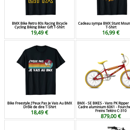
BMX Bike Retro 80s Racing Bicycle
Cadeau sympa BMX Stunt Mount
Cycling Biking Biker Gift T-Shirt
T-Shirt
19,49 €
16,99 €
Bike Freestyle J'Peux Pas Je Vais Au BMX
BMX - SE BIKES - Vans PK Ripper 
Drôle de dire T-Shirt
Cadre aluminium 6061 - Fourche
Freins Tektro C-310
18,49 €
879,00 €