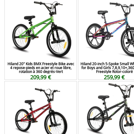
Hiland 20" Kids BMX Freestyle Bike avec
Hiland 20-inch 5-Spoke Small W
4 repose-pieds en acier et roue libre,
for Boys and Girls 7,8,9,10+,36
rotation à 360 degrés-Vert
Freestyle Rotor-coloré
209,99 €
259,99 €