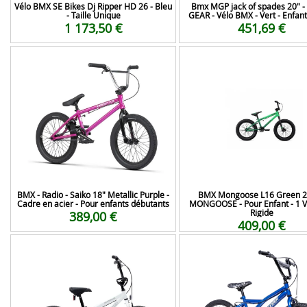
Vélo BMX SE Bikes Dj Ripper HD 26 - Bleu
Bmx MGP jack of spades 20" 
- Taille Unique
GEAR - Vélo BMX - Vert - Enfant
1 173,50 €
451,69 €
BMX - Radio - Saiko 18" Metallic Purple -
BMX Mongoose L16 Green 2
Cadre en acier - Pour enfants débutants
MONGOOSE - Pour Enfant - 1 Vi
Rigide
389,00 €
409,00 €