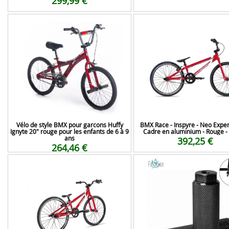
299,99 €
Vélo de style BMX pour garcons Huffy
BMX Race - Inspyre - Neo Exper
Ignyte 20" rouge pour les enfants de 6 à 9
Cadre en aluminium - Rouge -
ans
392,25 €
264,46 €