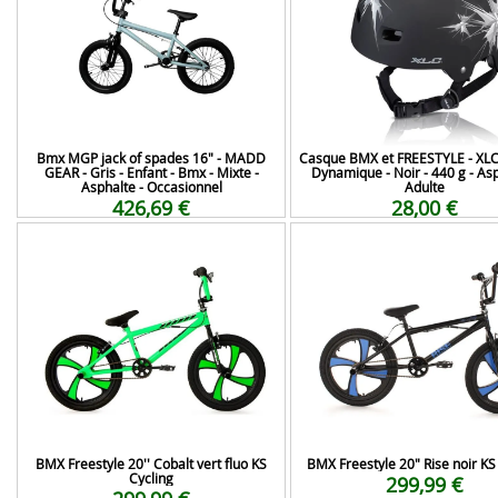
Bmx MGP jack of spades 16" - MADD
Casque BMX et FREESTYLE - XLC 
GEAR - Gris - Enfant - Bmx - Mixte -
Dynamique - Noir - 440 g - Asp
Asphalte - Occasionnel
Adulte
426,69 €
28,00 €
BMX Freestyle 20'' Cobalt vert fluo KS
BMX Freestyle 20" Rise noir KS
Cycling
299,99 €