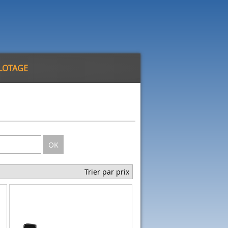
ILOTAGE
OK
Trier par prix