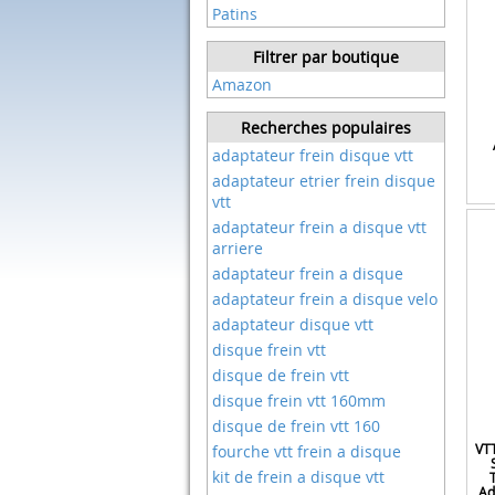
Patins
Filtrer par boutique
Amazon
Recherches populaires
adaptateur frein disque vtt
adaptateur etrier frein disque
vtt
adaptateur frein a disque vtt
arriere
adaptateur frein a disque
adaptateur frein a disque velo
adaptateur disque vtt
disque frein vtt
disque de frein vtt
disque frein vtt 160mm
disque de frein vtt 160
VTT
fourche vtt frein a disque
kit de frein a disque vtt
Ad