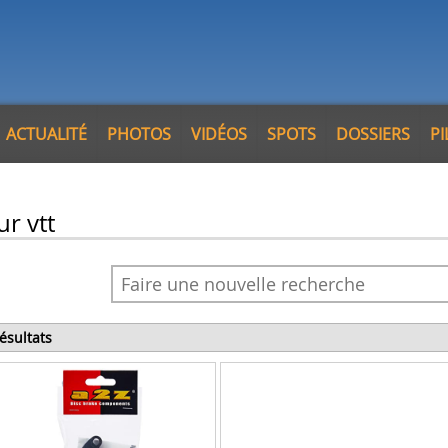
ACTUALITÉ
PHOTOS
VIDÉOS
SPOTS
DOSSIERS
P
ur vtt
résultats