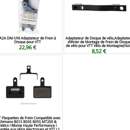
A2A DM-UNI Adaptateur de Frein à
Adaptateur de Disque de vélo,Adaptate
Disque pour VTT
d'étrier de Montage de Frein de Disqu
de vélo pour VTT Vélo de Montagne(Noi
22,96 €
8,52 €
 Plaquettes de Frein Compatible avec
Shimano B01S B03S B05S MT200 &
Tektro I Résine Haute Performance I
aptée aux vélos électriques et VTT I 1