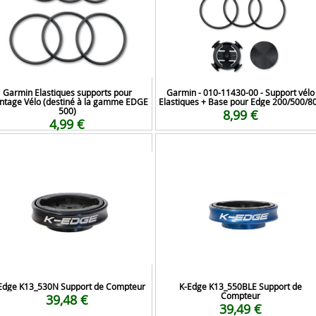
Garmin Elastiques supports pour
Garmin - 010-11430-00 - Support vélo
tage Vélo (destiné à la gamme EDGE
Elastiques + Base pour Edge 200/500/8
500)
8,99 €
4,99 €
Edge K13_530N Support de Compteur
K-Edge K13_550BLE Support de
Compteur
39,48 €
39,49 €