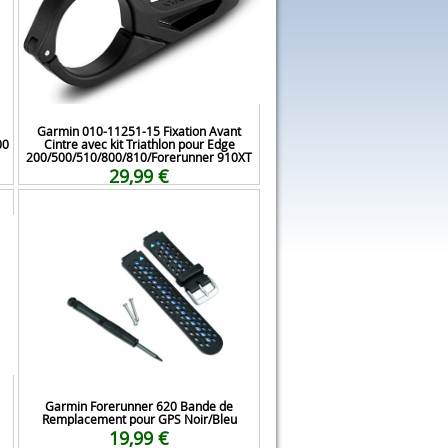
Garmin 010-11251-15 Fixation Avant
00
Cintre avec kit Triathlon pour Edge
200/500/510/800/810/Forerunner 910XT
29,99 €
Garmin Forerunner 620 Bande de
Remplacement pour GPS Noir/Bleu
19,99 €