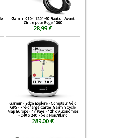
lo
Garmin 010-11251-40 Fixation Avant
Cintre pour Edge 1000
28,99 €
e
Garmin - Edge Explore - Compteur Vélo
GPS - Pré-chargé Cartes Garmin Cycle
Map Europe - 47 Pays - 12h d'Autonomies
- 240 x 240 Pixels Noir/Blanc
289,00 €