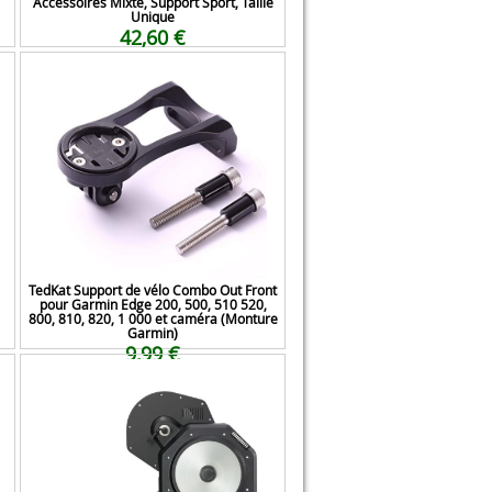
Accessoires Mixte, Support Sport, Taille
Unique
42,60 €
TedKat Support de vélo Combo Out Front
pour Garmin Edge 200, 500, 510 520,
800, 810, 820, 1 000 et caméra (Monture
Garmin)
9,99 €