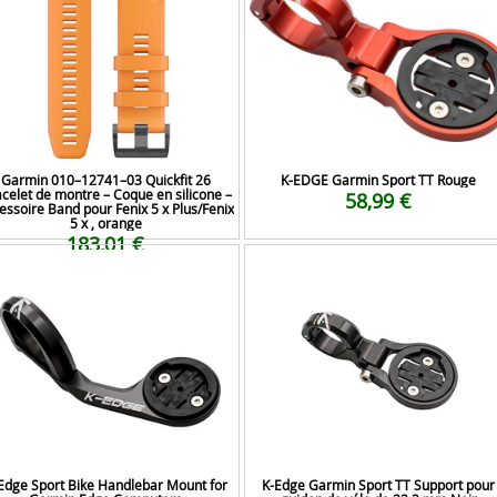
Garmin 010–12741–03 Quickfit 26
K-EDGE Garmin Sport TT Rouge
celet de montre – Coque en silicone –
58,99 €
essoire Band pour Fenix 5 x Plus/Fenix
5 x , orange
183,01 €
Edge Sport Bike Handlebar Mount for
K-Edge Garmin Sport TT Support pour