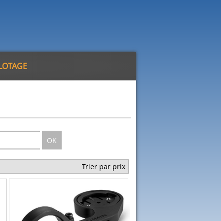
ILOTAGE
OK
Trier par prix