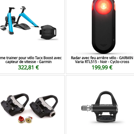
me trainer pour vélo Tacx Boost avec
Radar avec feu arrière vélo - GARMIN
capteur de vitesse - Garmin
Varia RTL515 - Noir - Cyclo-cross
322,81 €
199,99 €