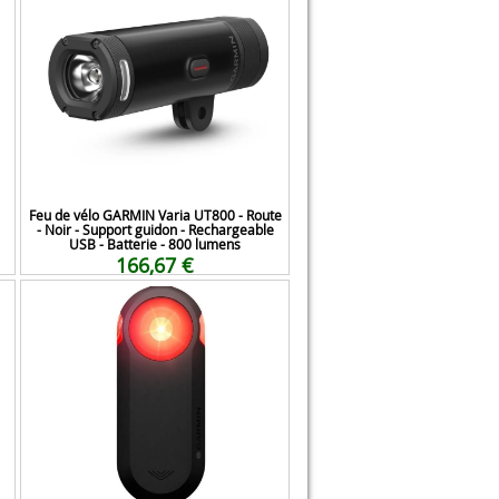
Feu de vélo GARMIN Varia UT800 - Route
- Noir - Support guidon - Rechargeable
USB - Batterie - 800 lumens
166,67 €