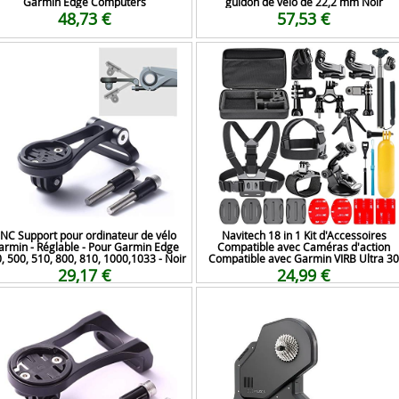
Garmin Edge Computers
guidon de vélo de 22,2 mm Noir
48,73 €
57,53 €
NC Support pour ordinateur de vélo
Navitech 18 in 1 Kit d'Accessoires
armin - Réglable - Pour Garmin Edge
Compatible avec Caméras d'action
, 500, 510, 800, 810, 1000,1033 - Noir
Compatible avec Garmin VIRB Ultra 30
29,17 €
24,99 €