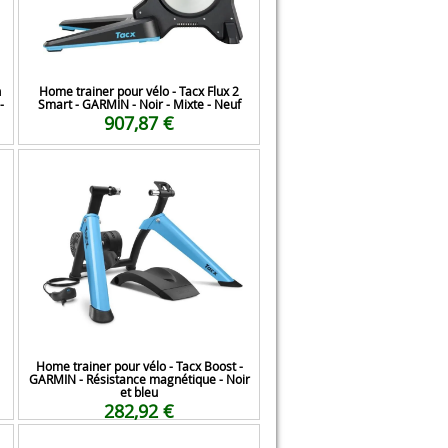
n
Home trainer pour vélo - Tacx Flux 2
-
Smart - GARMIN - Noir - Mixte - Neuf
907,87 €
Home trainer pour vélo - Tacx Boost -
GARMIN - Résistance magnétique - Noir
et bleu
282,92 €