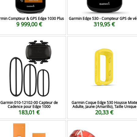
rmin Compteur & GPS Edge 1030 Plus
Garmin Edge 530 - Compteur GPS de vé
9 999,00 €
319,95 €
Garmin 010-12102-00 Capteur de
Garmin Coque Edge 530 Housse Mixt
Cadence pour Edge 1000
Adulte, Jaune (Amarillo), Taille Unique
183,01 €
20,33 €