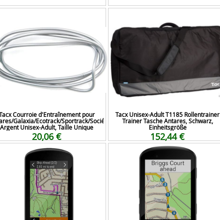
Tacx Courroie d'Entraînement pour
Tacx Unisex-Adult T1185 Rollentrainer
ares/Galaxia/Ecotrack/Sportrack/Société
Trainer Tasche Antares, Schwarz,
Argent Unisex-Adult, Taille Unique
Einheitsgröße
20,06 €
152,44 €