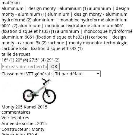
matériau
aluminium | design monty - aluminium (1)
aluminium | design
monty - aluminium (1)
aluminium | design monty - aluminium
hydroformé (2)
aluminium | monobloc hydroformé aluminium
6061 (2)
aluminium | monobloc hydroformé aluminium 6061
(fixation disque et hs33) (1)
aluminium | monocoque hydroformé
aluminium 6061 (fixation disque et hs33) (1)
carbone | design
monty - carbone 3k (2)
carbone | monty monobloc technologie
carbone k3ac. fixation disque et hs33 (1)
taille de roues
16" (1)
20" (4)
27.5" (4)
29" (2)
OK
Classement VTT général :
Monty 205 Kamel 2015
commentaires
Voir les offres
Année de sortie :
2015
Constructeur :
Monty
Prix public :
579 €