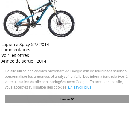
Lapierre Spicy 527 2014
commentaires
Voir les offres
Année de sortie :
2014
Constructeur :
Lapierre
Ce site utilise des cookies provenant de Google afin de fournir ses services,
Prix public :
3 699 €
personnaliser les annonces et analyser le trafic. Les informations relatives à
N°45
votre utilisation du site sont partagées avec Google. En acceptant ce site,
vous acceptez l'utilisation des cookies.
En savoir plus
Fermer