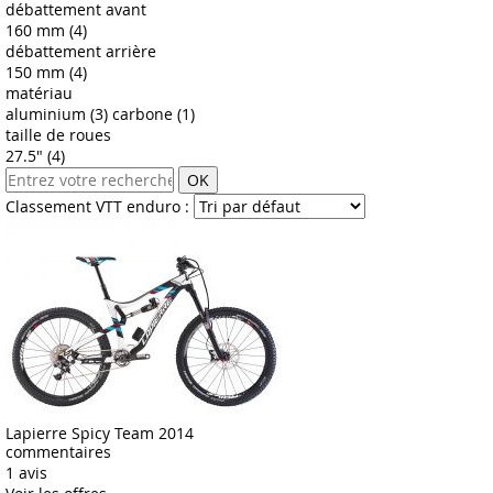
débattement avant
160 mm (4)
débattement arrière
150 mm (4)
matériau
aluminium (3)
carbone (1)
taille de roues
27.5" (4)
OK
Classement VTT enduro :
Lapierre Spicy Team 2014
commentaires
1 avis