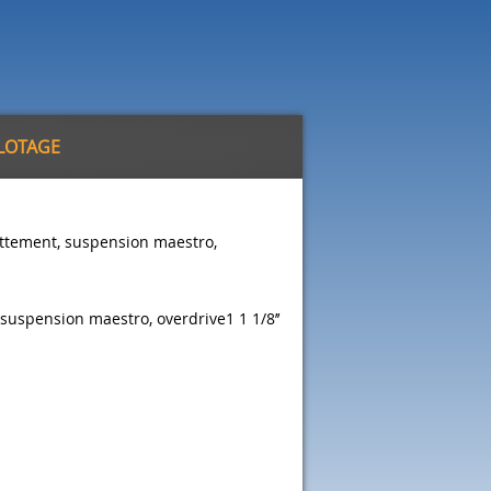
ILOTAGE
attement, suspension maestro,
suspension maestro, overdrive1 1 1/8’’