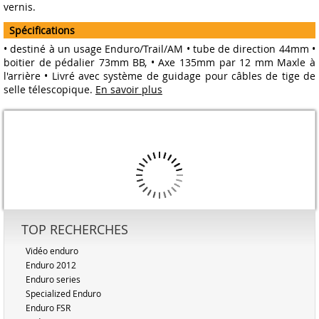
vernis.
Spécifications
• destiné à un usage Enduro/Trail/AM • tube de direction 44mm •
boitier de pédalier 73mm BB, • Axe 135mm par 12 mm Maxle à
l'arrière • Livré avec système de guidage pour câbles de tige de
selle télescopique.
En savoir plus
TOP RECHERCHES
Vidéo enduro
Enduro 2012
Enduro series
Specialized Enduro
Enduro FSR