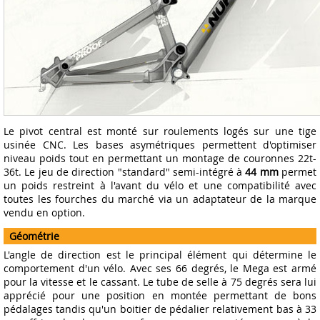
Le pivot central est monté sur roulements logés sur une tige
usinée CNC. Les bases asymétriques permettent d'optimiser
niveau poids tout en permettant un montage de couronnes 22t-
36t. Le jeu de direction "standard" semi-intégré à
44 mm
permet
un poids restreint à l'avant du vélo et une compatibilité avec
toutes les fourches du marché via un adaptateur de la marque
vendu en option.
Géométrie
L'angle de direction est le principal élément qui détermine le
comportement d'un vélo. Avec ses 66 degrés, le Mega est armé
pour la vitesse et le cassant. Le tube de selle à 75 degrés sera lui
apprécié pour une position en montée permettant de bons
pédalages tandis qu'un boitier de pédalier relativement bas à 33