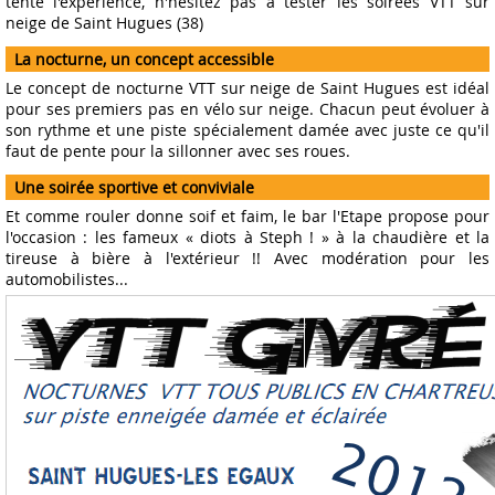
tenté l'expérience, n'hésitez pas à tester les soirées VTT sur
neige de Saint Hugues (38)
La nocturne, un concept accessible
Le concept de nocturne VTT sur neige de Saint Hugues est idéal
pour ses premiers pas en vélo sur neige. Chacun peut évoluer à
son rythme et une piste spécialement damée avec juste ce qu'il
faut de pente pour la sillonner avec ses roues.
Une soirée sportive et conviviale
Et comme rouler donne soif et faim, le bar l'Etape propose pour
l'occasion : les fameux « diots à Steph ! » à la chaudière et la
tireuse à bière à l'extérieur !! Avec modération pour les
automobilistes...