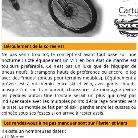
Déroulement de la soirée VTT
Ne pas venir trop tot, le concept est avant tout basé sur une
nocturne ! Côté équipement un VTT en bon état de marche est
toujours préférable. Ce n'est pas un luxe que de l'équiper de
pneus neufs, à crampons hauts de préférence ou encore le top
avec des "muds" (pneus pour terrains meubles). L'équipement à
prévoir est à mi-chemin entre ski et vélo, avec gants chauds,
masque à écran transparent, chaussures de montagne (évitez
les pédales autos) Une frontale serait un plus qui n'est pas
indispensable avec les multiples points d'éclairage orientés vers
la piste. La montée se fait par téléski, perche entre les cuisses ou
coincée sous ses fesses si on arrive à rester assis.
Les rendez-vous à ne pas manquer sont sur Février et Mars
Il existe un nombreuses dates :
- 10 février