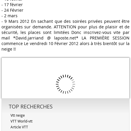
- 17 février
- 24 Février
- 2 mars
- 9 Mars 2012 En sachant que des soirées privées peuvent être
organisées sur demande. ATTENTION pour plus de plaisir et de
sécurité, les places sont limitées Donc inscrivez-vous vite par
mail *David.jarriand @ laposte.net* LA PREMIÈRE SESSION
commence Le vendredi 10 Février 2012 alors à très bientôt sur la
neige !!
TOP RECHERCHES
Vtt neige
VTT World-vtt
Article VTT