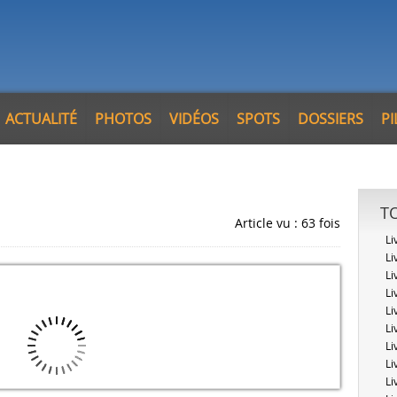
ACTUALITÉ
PHOTOS
VIDÉOS
SPOTS
DOSSIERS
P
T
Article vu : 63 fois
Li
Li
Li
Li
Li
Li
Li
Li
Li