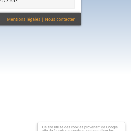
v 27.5 2015
Mentions légales
|
Nous contacter
Ce site utilise des cookies provenant de Google
afin de fournir ses services, personnaliser les