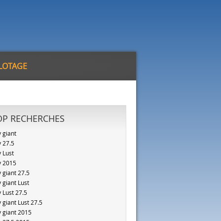
ILOTAGE
OP RECHERCHES
v giant
v 27.5
v Lust
v 2015
v giant 27.5
v giant Lust
v Lust 27.5
v giant Lust 27.5
v giant 2015