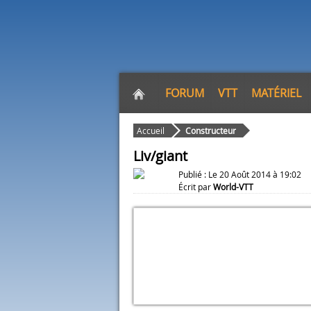
FORUM
VTT
MATÉRIEL
Accueil
Constructeur
Liv/giant
Publié : Le 20 Août 2014 à 19:02
Écrit par
World-VTT