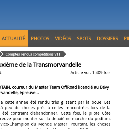
ACTUALITÉ
PHOTOS
VIDÉOS
SPOTS
DOSSIERS
P
Comptes rendus compétitions VTT
uxième de la Transmorvandelle
Article vu : 1 409 fois
2
TAIN, coureur du Master Team OffRoad licencié au Bévy
vandelle, épreuve...
 a cette année été rendu très glissant par la boue. Les
 à peu de choses près à celles rencontrées lors de la
été contraint d'abandonner. Cette fois, le pilote Côte
'épreuve pour monter sur la deuxième marche du podium,
 Vice-Champion du Monde Master. Pourtant, les choses