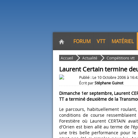
FORUM
VTT
MATÉRIEL
Accueil
Actualité
Compétitions vtt
Laurent Certain termine de
Publié : Le 10 Octobre 2006 à 16:4
Écrit par
Stéphane Guinot
Dimanche 1er septembre, Laurent CER
TT a terminé deuxième de la Transmor
Le parcours, habituellement roulant,
conditions de course ressemblaient
Forestière où Laurent CERTAIN avait 
d'Orien est bien allé au terme de l
une très belle performance pour le