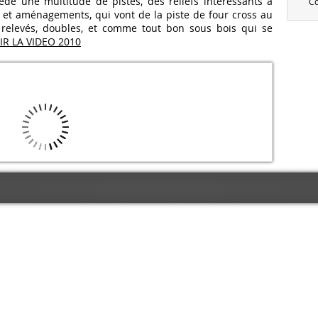
sède une multitude de pistes, des reliefs intéressants à
C
es et aménagements, qui vont de la piste de four cross au
 relevés, doubles, et comme tout bon sous bois qui se
IR LA VIDEO 2010