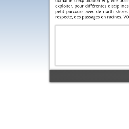
domaine d'exploitation vtt), elle pos
exploiter, pour différentes disciplin
petit parcours avec de north shore,
respecte, des passages en racines.
VO