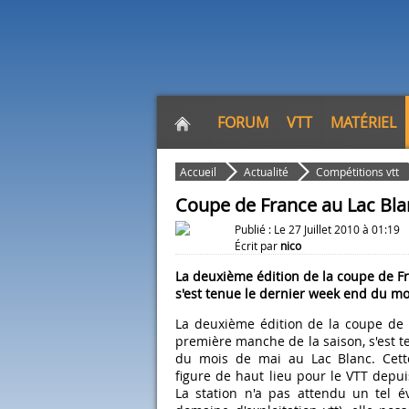
FORUM
VTT
MATÉRIEL
Accueil
Actualité
Compétitions vtt
Coupe de France au Lac Bla
Publié : Le 27 Juillet 2010 à 01:19
Écrit par
nico
La deuxième édition de la coupe de F
s'est tenue le dernier week end du moi
La deuxième édition de la coupe de 
première manche de la saison, s'est 
du mois de mai au Lac Blanc. Cette
figure de haut lieu pour le VTT depu
La station n'a pas attendu un tel