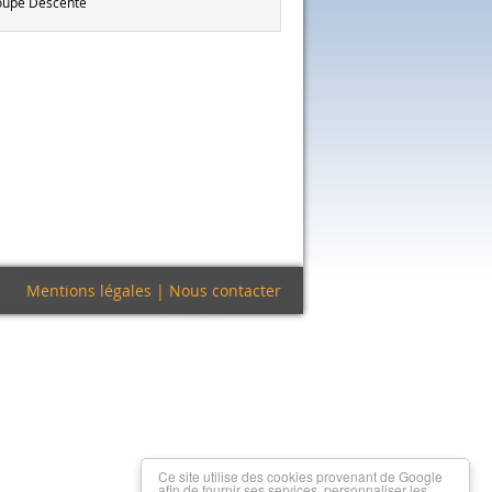
oupe Descente
Mentions légales
|
Nous contacter
Ce site utilise des cookies provenant de Google
afin de fournir ses services, personnaliser les