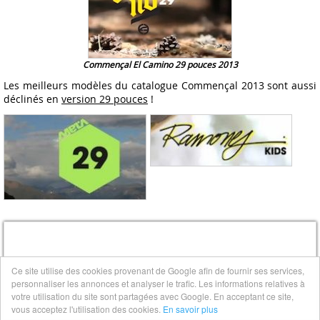
Commençal El Camino 29 pouces 2013
Les meilleurs modèles du catalogue Commençal 2013 sont aussi
déclinés en
version 29 pouces
!
Ce site utilise des cookies provenant de Google afin de fournir ses services,
personnaliser les annonces et analyser le trafic. Les informations relatives à
votre utilisation du site sont partagées avec Google. En acceptant ce site,
vous acceptez l'utilisation des cookies.
En savoir plus