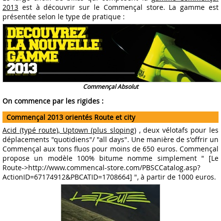
2013
est à découvrir sur le Commençal store. La gamme est
présentée selon le type de pratique :
Commençal Absolut
On commence par les rigides :
Commençal 2013 orientés Route et city
Acid (typé route), Uptown (plus sloping)
, deux vélotafs pour les
déplacements "quotidiens"/ "all days". Une manière de s'offrir un
Commençal aux tons fluos pour moins de 650 euros. Commençal
propose un modèle 100% bitume nomme simplement " [Le
Route->http://www.commencal-store.com/PBSCCatalog.asp?
ActionID=67174912&PBCATID=1708664] ", à partir de 1000 euros.