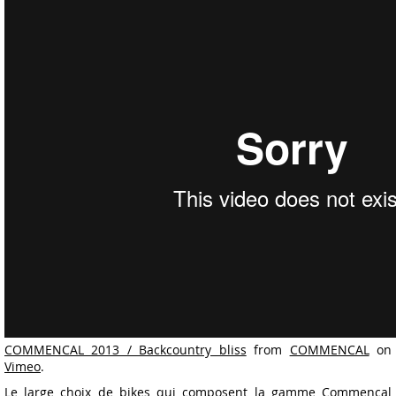
COMMENCAL 2013 / Backcountry bliss
from
COMMENCAL
on
Vimeo
.
Le large choix de bikes qui composent la
gamme Commençal