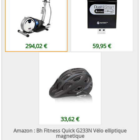
294,02 €
59,95 €
33,62 €
Amazon : Bh Fitness Quick G233N Vélo elliptique
magnetique